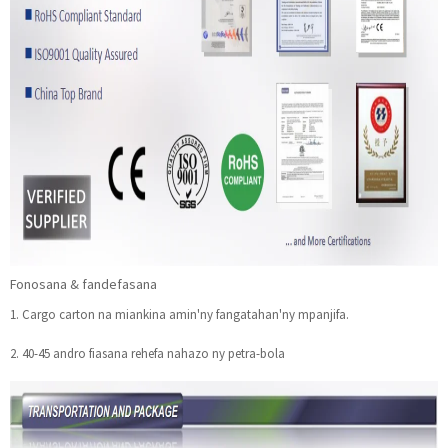
Fonosana & fandefasana
1. Cargo carton na miankina amin'ny fangatahan'ny mpanjifa.
2. 40-45 andro fiasana rehefa nahazo ny petra-bola