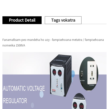
Product Detail
Tags vokatra
Fanamafisam-peo mandeha ho azy - fampisehoana metatra / fampisehoana
nomerika 1500VA