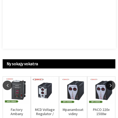
Ny sokajy vokatra
Factory
MCD Voltage
Mpanamboatra
PACO 220v
Ambany
Regulator /
vidiny
1500w