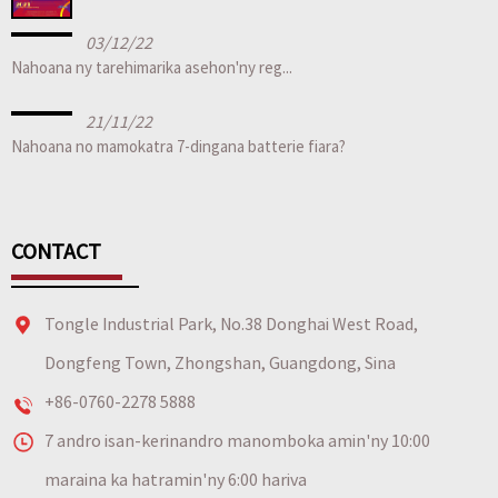
03/12/22
Nahoana ny tarehimarika asehon'ny reg...
21/11/22
Nahoana no mamokatra 7-dingana batterie fiara?
CONTACT
Tongle Industrial Park, No.38 Donghai West Road,
Dongfeng Town, Zhongshan, Guangdong, Sina
+86-0760-2278 5888
7 andro isan-kerinandro manomboka amin'ny 10:00
maraina ka hatramin'ny 6:00 hariva