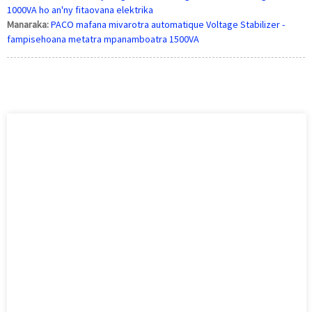
1000VA ho an'ny fitaovana elektrika
Manaraka:
PACO mafana mivarotra automatique Voltage Stabilizer -
fampisehoana metatra mpanamboatra 1500VA