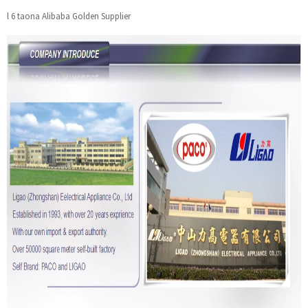
l 6 taona Alibaba Golden Supplier