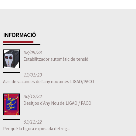
INFORMACIÓ
08/09/23
Estabilitzador automàtic de tensió
13/01/23
Avís de vacances de l'any nou xinès LIGAO/PACO
30/12/22
Desitjos d'Any Nou de LIGAO / PACO
03/12/22
Per què la figura exposada del reg...