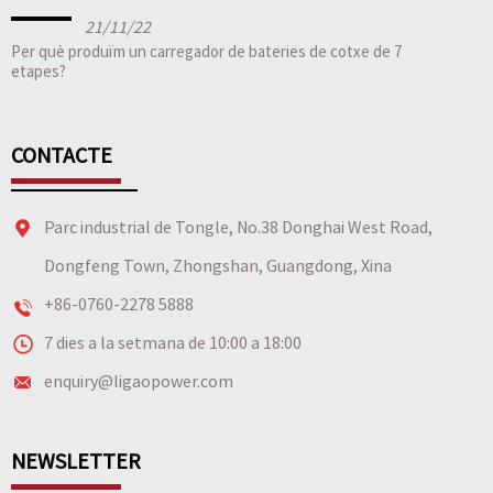
21/11/22
Per què produïm un carregador de bateries de cotxe de 7
etapes?
CONTACTE
Parc industrial de Tongle, No.38 Donghai West Road,
Dongfeng Town, Zhongshan, Guangdong, Xina
+86-0760-2278 5888
7 dies a la setmana de 10:00 a 18:00
enquiry@ligaopower.com
NEWSLETTER