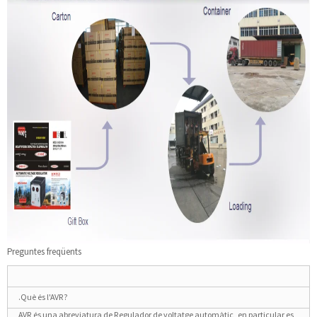
Preguntes freqüents
.Què és l'AVR?
AVR és una abreviatura de Regulador de voltatge automàtic, en particular es