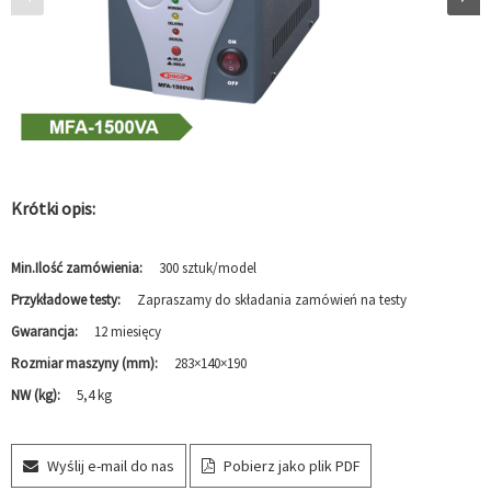
Krótki opis:
Min.Ilość zamówienia:
300 sztuk/model
Przykładowe testy:
Zapraszamy do składania zamówień na testy
Gwarancja:
12 miesięcy
Rozmiar maszyny (mm):
283×140×190
NW (kg):
5,4 kg
Wyślij e-mail do nas
Pobierz jako plik PDF