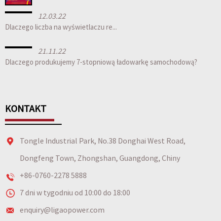
12.03.22
Dlaczego liczba na wyświetlaczu re...
21.11.22
Dlaczego produkujemy 7-stopniową ładowarkę samochodową?
KONTAKT
Tongle Industrial Park, No.38 Donghai West Road,
Dongfeng Town, Zhongshan, Guangdong, Chiny
+86-0760-2278 5888
7 dni w tygodniu od 10:00 do 18:00
enquiry@ligaopower.com