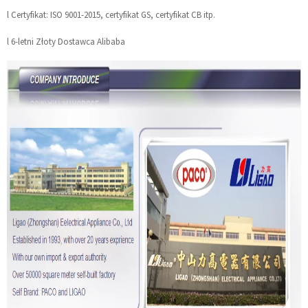
l Certyfikat: ISO 9001-2015, certyfikat GS, certyfikat CB itp.
l 6-letni Złoty Dostawca Alibaba