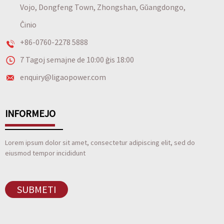
Vojo, Dongfeng Town, Zhongshan, Gŭangdongo,
Ĉinio
+86-0760-2278 5888
7 Tagoj semajne de 10:00 ĝis 18:00
enquiry@ligaopower.com
INFORMEJO
Lorem ipsum dolor sit amet, consectetur adipiscing elit, sed do
eiusmod tempor incididunt
SUBMETI