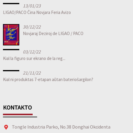
13/01/23
LIGAO/PACO Ĉina Novjara Feria Avizo
30/12/22
Novjaraj Deziroj de LIGAO / PACO
03/12/22
Kial la figuro sur ekrano de la reg...
21/11/22
Kial ni produktas 7-etapan aŭtan baterioŝargilon?
KONTAKTO
Tongle Industria Parko, No.38 Donghai Okcidenta