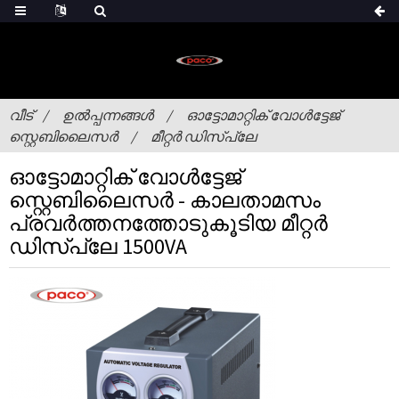
വീട്
ഉൽപ്പന്നങ്ങൾ
ഓട്ടോമാറ്റിക് വോൾട്ടേജ്
സ്റ്റെബിലൈസർ
മീറ്റർ ഡിസ്പ്ലേ
ഓട്ടോമാറ്റിക് വോൾട്ടേജ്
സ്റ്റെബിലൈസർ - കാലതാമസം
പ്രവർത്തനത്തോടുകൂടിയ മീറ്റർ
ഡിസ്പ്ലേ 1500VA