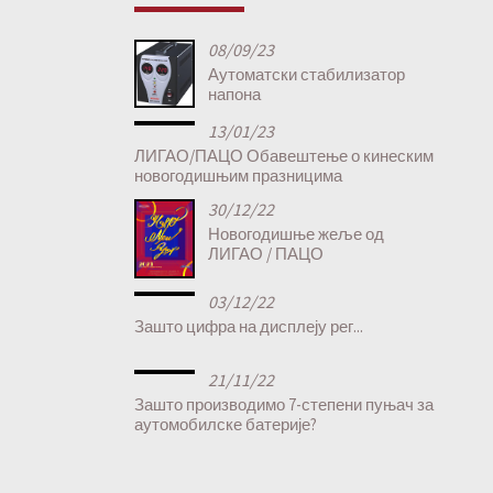
08/09/23
Аутоматски стабилизатор
напона
13/01/23
ЛИГАО/ПАЦО Обавештење о кинеским
новогодишњим празницима
30/12/22
Новогодишње жеље од
ЛИГАО / ПАЦО
03/12/22
Зашто цифра на дисплеју рег...
21/11/22
Зашто производимо 7-степени пуњач за
аутомобилске батерије?