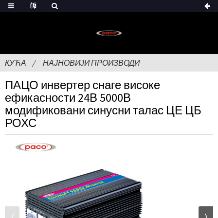
КУЋА
НАЈНОВИЈИ ПРОИЗВОДИ
ПАЦО инвертер снаге високе
ефикасности 24В 5000В
модификовани синусни талас ЦЕ ЦБ
РОХС