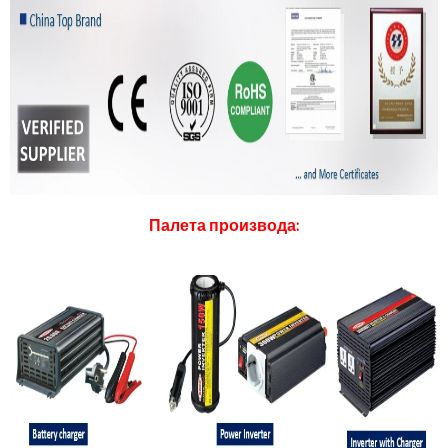
Палета производа: