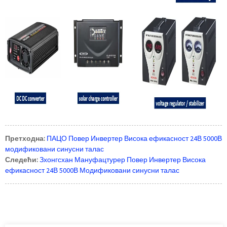
Претходна:
ПАЦО Повер Инвертер Висока ефикасност 24В 5000В
модификовани синусни талас
Следећи:
Зхонгсхан Мануфацтурер Повер Инвертер Висока
ефикасност 24В 5000В Модификовани синусни талас