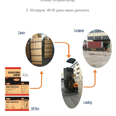
основу потреба купца.
2. Испорука: 40-45 дана након депозита.