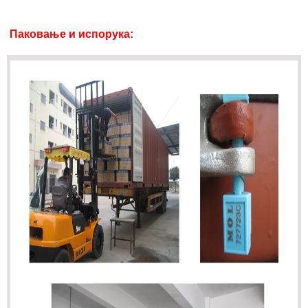
Паковање и испорука: