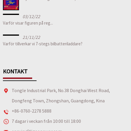
03/12/22
Varför visar figuren på reg...
21/11/22
Varför tillverkar vi 7-stegs bilbatteriladdare?
KONTAKT
Tongle Industrial Park, No.38 Donghai West Road,
Dongfeng Town, Zhongshan, Guangdong, Kina
+86-0760-2278 5888
7 dagar i veckan från 10:00 till 18:00