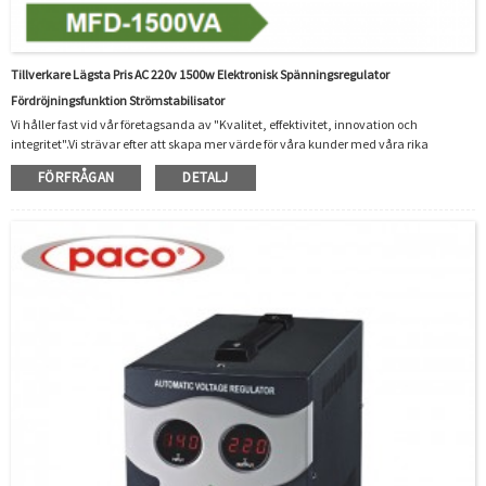
Tillverkare Lägsta Pris AC 220v 1500w Elektronisk Spänningsregulator
Fördröjningsfunktion Strömstabilisator
Vi håller fast vid vår företagsanda av "Kvalitet, effektivitet, innovation och
integritet".Vi strävar efter att skapa mer värde för våra kunder med våra rika
resurser, avancerade maskiner, erfarna arbetare och utmärkta tjänster för Super
FÖRFRÅGAN
DETALJ
Lägsta Pris Ac 220v 1500w Elektronisk spänningsregulator Fördröjningsfunktion
Strömregulator, Särskild betoning i förpackningen av lösningar för att undvika
skador under transport ,Detaljerad uppmärksamhet på användbar feedback och
förslag från vår este...