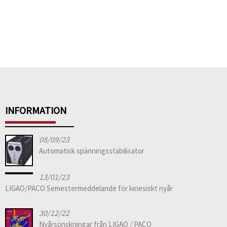
INFORMATION
08/09/23
Automatisk spänningsstabilisator
13/01/23
LIGAO/PACO Semestermeddelande för kinesiskt nyår
30/12/22
Nyårsönskningar från LIGAO / PACO