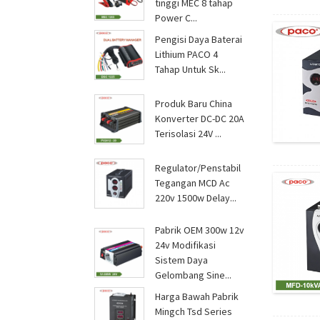
tinggi MEC 8 tahap
Power C...
Pengisi Daya Baterai
Lithium PACO 4
Tahap Untuk Sk...
Produk Baru China
Konverter DC-DC 20A
Terisolasi 24V ...
Regulator/Penstabil
Tegangan MCD Ac
220v 1500w Delay...
Pabrik OEM 300w 12v
24v Modifikasi
Sistem Daya
Gelombang Sine...
Harga Bawah Pabrik
Mingch Tsd Series