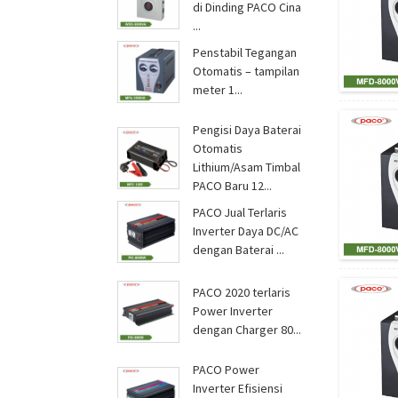
di Dinding PACO Cina
...
Penstabil Tegangan
Otomatis – tampilan
meter 1...
Pengisi Daya Baterai
Otomatis
Lithium/Asam Timbal
PACO Baru 12...
PACO Jual Terlaris
Inverter Daya DC/AC
dengan Baterai ...
PACO 2020 terlaris
Power Inverter
dengan Charger 80...
PACO Power
Inverter Efisiensi