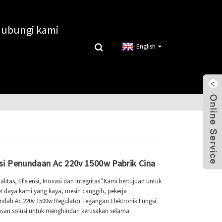
ubungi kami
English
i Penundaan Ac 220v 1500w Pabrik Cina
as, Efisiensi, Inovasi dan Integritas”.Kami bertujuan untuk
r daya kami yang kaya, mesin canggih, pekerja
ndah Ac 220v 1500w Regulator Tegangan Elektronik Fungsi
an solusi untuk menghindari kerusakan selama
 saran yang berguna dari kami ...