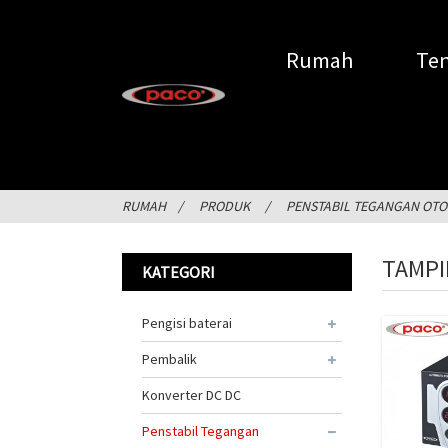
Rumah
Ten
RUMAH
PRODUK
PENSTABIL TEGANGAN OTO
TAMPI
KATEGORI
Pengisi baterai
Pembalik
Konverter DC DC
Penstabil Tegangan