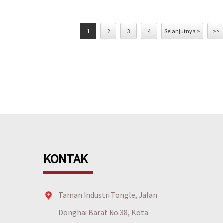
1
2
3
4
Selanjutnya >
>>
KONTAK
Taman Industri Tongle, Jalan
Donghai Barat No.38, Kota