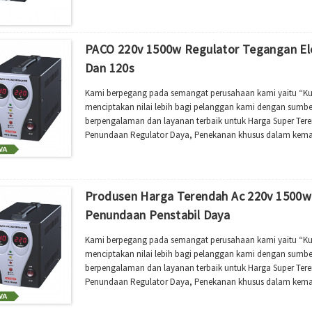
PACO 220v 1500w Regulator Tegangan Ele
Dan 120s
Kami berpegang pada semangat perusahaan kami yaitu “Kualit
menciptakan nilai lebih bagi pelanggan kami dengan sumbe
berpengalaman dan layanan terbaik untuk Harga Super Tere
Penundaan Regulator Daya, Penekanan khusus dalam kemas
transportasi ,Perhatian mendetail terhadap umpan balik dan
Produsen Harga Terendah Ac 220v 1500w 
Penundaan Penstabil Daya
Kami berpegang pada semangat perusahaan kami yaitu “Kualit
menciptakan nilai lebih bagi pelanggan kami dengan sumbe
berpengalaman dan layanan terbaik untuk Harga Super Tere
Penundaan Regulator Daya, Penekanan khusus dalam kemas
transportasi ,Perhatian mendetail terhadap umpan balik dan