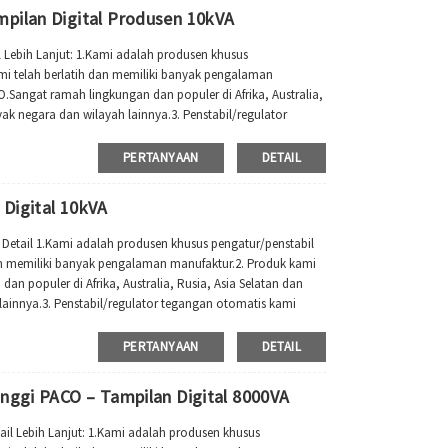
mpilan Digital Produsen 10kVA
l Lebih Lanjut: 1.Kami adalah produsen khusus
i telah berlatih dan memiliki banyak pengalaman
O.Sangat ramah lingkungan dan populer di Afrika, Australia,
ak negara dan wilayah lainnya.3. Penstabil/regulator
s...
PERTANYAAN
DETAIL
Digital 10kVA
 Detail 1.Kami adalah produsen khusus pengatur/penstabil
an memiliki banyak pengalaman manufaktur.2. Produk kami
an populer di Afrika, Australia, Rusia, Asia Selatan dan
ainnya.3. Penstabil/regulator tegangan otomatis kami
PERTANYAAN
DETAIL
inggi PACO – Tampilan Digital 8000VA
ail Lebih Lanjut: 1.Kami adalah produsen khusus