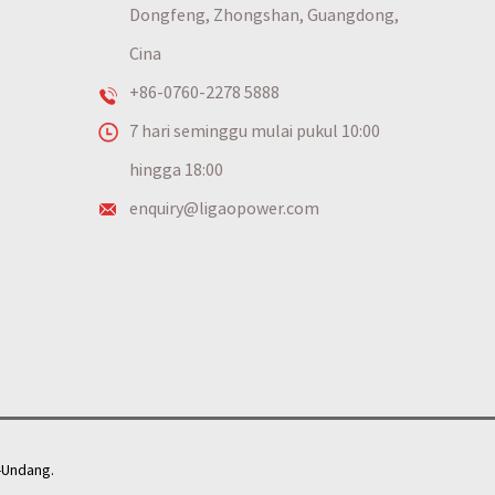
Dongfeng, Zhongshan, Guangdong,
Cina
+86-0760-2278 5888
7 hari seminggu mulai pukul 10:00
hingga 18:00
enquiry@ligaopower.com
-Undang.