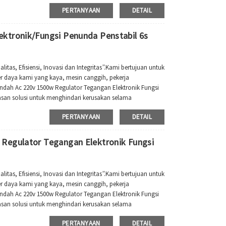
PERTANYAAN
DETAIL
ktronik/Fungsi Penunda Penstabil 6s
as, Efisiensi, Inovasi dan Integritas”.Kami bertujuan untuk
r daya kami yang kaya, mesin canggih, pekerja
ndah Ac 220v 1500w Regulator Tegangan Elektronik Fungsi
an solusi untuk menghindari kerusakan selama
 saran yang berguna dari kami ...
PERTANYAAN
DETAIL
Regulator Tegangan Elektronik Fungsi
as, Efisiensi, Inovasi dan Integritas”.Kami bertujuan untuk
r daya kami yang kaya, mesin canggih, pekerja
ndah Ac 220v 1500w Regulator Tegangan Elektronik Fungsi
an solusi untuk menghindari kerusakan selama
 saran yang berguna dari kami ...
PERTANYAAN
DETAIL