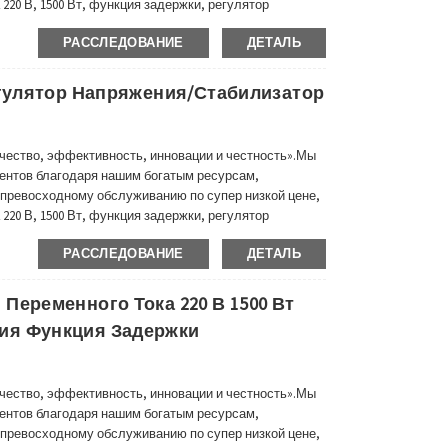
220 В, 1500 Вт, функция задержки, регулятор
ний, чтобы избежать каких-либо повреждений во
РАССЛЕДОВАНИЕ
ДЕТАЛЬ
зным отзывам и предложениям наших экспертов...
егулятор Напряжения/стабилизатор
чество, эффективность, инновации и честность».Мы
ентов благодаря нашим богатым ресурсам,
превосходному обслуживанию по супер низкой цене,
220 В, 1500 Вт, функция задержки, регулятор
ний, чтобы избежать каких-либо повреждений во
РАССЛЕДОВАНИЕ
ДЕТАЛЬ
зным отзывам и предложениям наших экспертов...
Переменного Тока 220 В 1500 Вт
ия Функция Задержки
чество, эффективность, инновации и честность».Мы
ентов благодаря нашим богатым ресурсам,
превосходному обслуживанию по супер низкой цене,