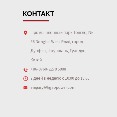
КОНТАКТ
Промышленный парк Тонгле, №
38 Donghai West Road, город
Дунфэн, Чжуншань, Гуандун,
Китай
+86-0760-2278 5888
7 дней в неделю с 10:00 до 18:00.
enquiry@ligaopower.com