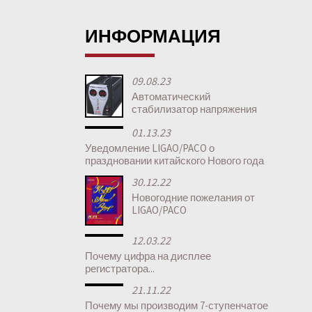
ИНФОРМАЦИЯ
09.08.23
Автоматический
стабилизатор напряжения
01.13.23
Уведомление LIGAO/PACO о
праздновании китайского Нового года
30.12.22
Новогодние пожелания от
LIGAO/PACO
12.03.22
Почему цифра на дисплее
регистратора...
21.11.22
Почему мы производим 7-ступенчатое