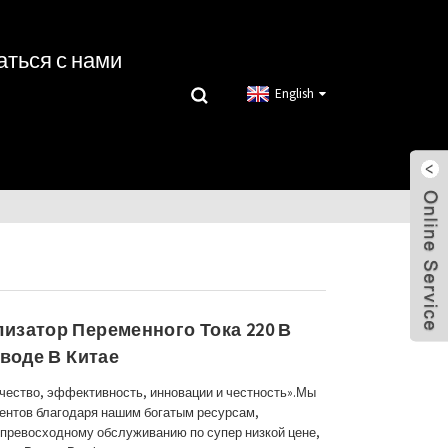
аться с нами
English
изатор Переменного Тока 220 В
аводе В Китае
чество, эффективность, инновации и честность».Мы
ентов благодаря нашим богатым ресурсам,
превосходному обслуживанию по супер низкой цене,