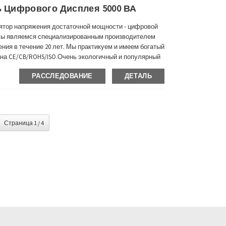
 Цифрового Дисплея 5000 ВА
лятор напряжения достаточной мощности - цифровой
 Мы являемся специализированным производителем
ия в течение 20 лет. Мы практикуем и имеем богатый
на CE/CB/ROHS/ISO.Очень экологичный и популярный
й Азии, Южной Америке и многих других странах и
РАССЛЕДОВАНИЕ
ДЕТАЛЬ
Страница 1 / 4