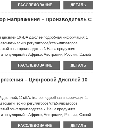
РАССЛЕДОВАНИЕ
ДЕТАЛЬ
и многих других странах и...
ор Напряжения – Производитель С
 дисплей 10 кВА ΔБолее подробная информация: 1.
втоматических регуляторов/стабилизаторов
огатый опыт производства.2. Наша продукция
 и популярный в Африке, Австралии, России, Южной
х странах и регионах.3. Наш автоматический
РАССЛЕДОВАНИЕ
ДЕТАЛЬ
диапазон регулирования напряжения.
пряжения – Цифровой Дисплей 10
 дисплей, 10 кВА. Более подробная информация 1.
втоматических регуляторов/стабилизаторов
огатый опыт производства.2. Наша продукция
 и популярный в Африке, Австралии, России, Южной
х странах и регионах.3. Наш автоматический
РАССЛЕДОВАНИЕ
ДЕТАЛЬ
диапазон регулирования напряжения.