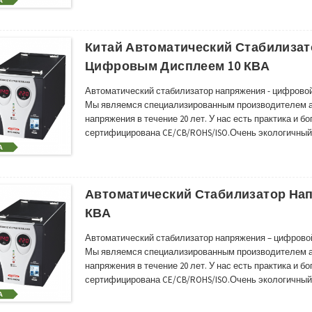
России, Южной и Юго-Восточной Азии, Южной Америке 
Китай Автоматический Стабилизат
Цифровым Дисплеем 10 КВА
Автоматический стабилизатор напряжения - цифровой
Мы являемся специализированным производителем а
напряжения в течение 20 лет. У нас есть практика и б
сертифицирована CE/CB/ROHS/ISO.Очень экологичный
и Юго-Восточной Азии, Южной Америке и многих други
стабилизатор/регулятор напряжения имеет широкий 
Автоматический Стабилизатор На
КВА
Автоматический стабилизатор напряжения – цифровой
Мы являемся специализированным производителем а
напряжения в течение 20 лет. У нас есть практика и б
сертифицирована CE/CB/ROHS/ISO.Очень экологичный
и Юго-Восточной Азии, Южной Америке и многих други
стабилизатор/регулятор напряжения имеет широкий 