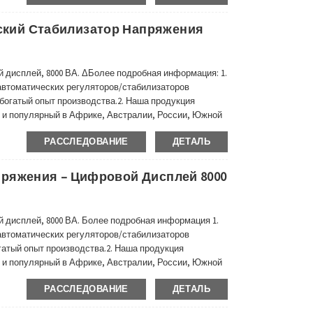
кий Стабилизатор Напряжения
 дисплей, 8000 ВА. ΔБолее подробная информация: 1.
втоматических регуляторов/стабилизаторов
 богатый опыт производства.2. Наша продукция
 и популярный в Африке, Австралии, России, Южной
х странах и регионах.3. Наш автоматический
РАССЛЕДОВАНИЕ
ДЕТАЛЬ
иапазон напряжения...
ряжения – Цифровой Дисплей 8000
 дисплей, 8000 ВА. Более подробная информация 1.
втоматических регуляторов/стабилизаторов
огатый опыт производства.2. Наша продукция
 и популярный в Африке, Австралии, России, Южной
х странах и регионах.3. Наш автоматический
РАССЛЕДОВАНИЕ
ДЕТАЛЬ
иапазон значений напряжения.