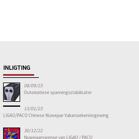
INLIGTING
08/09/23
Outomatiese spanningsstabilisator
13/01/23
LIGAO/PACO Chinese Nuwejaar Vakansiekennisgewing
30/12/22
Nuwejaarswense van LIGAO / PACO