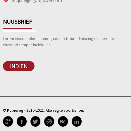
enquiry@ligaopower.com
NUUSBRIEF
Lorem ipsum dolor sit amet, consectetur adipiscing elit, sed do
eiusmod tempor incididunt
INDIEN
© Kopiereg - 2010-2021: Alle regte voorbehou.