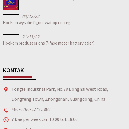
03/12/22
Hoekom wys die figuur wat op die reg...
21/11/22
Hoekom produseer ons 7-fase motor batterylaaier?
KONTAK
Tongle Industrial Park, No.38 Donghai West Road,
Dongfeng Town, Zhongshan, Guangdong, China
+86-0760-2278 5888
7 Dae per week van 10:00 tot 18:00