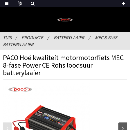
TUIS
PRODUKTE
BATTERYLAAIER
MEC 8-FASE
BATTERYLAAIER
PACO Hoë kwaliteit motormotorfiets MEC
8-fase Power CE Rohs loodsuur
batterylaaier