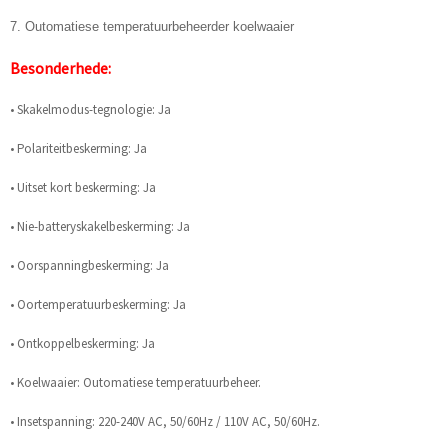
7. Outomatiese temperatuurbeheerder koelwaaier
Besonderhede:
• Skakelmodus-tegnologie: Ja
• Polariteitbeskerming: Ja
• Uitset kort beskerming: Ja
• Nie-batteryskakelbeskerming: Ja
• Oorspanningbeskerming: Ja
• Oortemperatuurbeskerming: Ja
• Ontkoppelbeskerming: Ja
• Koelwaaier: Outomatiese temperatuurbeheer.
• Insetspanning: 220-240V AC, 50/60Hz / 110V AC, 50/60Hz.