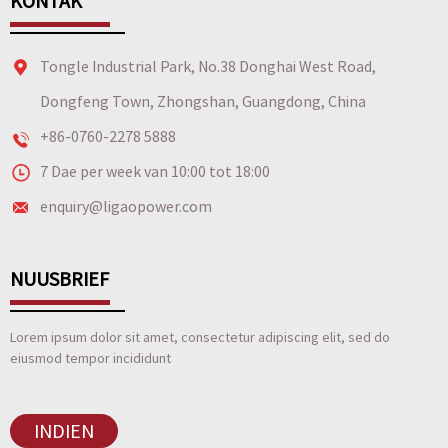
KONTAK
Tongle Industrial Park, No.38 Donghai West Road,
Dongfeng Town, Zhongshan, Guangdong, China
+86-0760-2278 5888
7 Dae per week van 10:00 tot 18:00
enquiry@ligaopower.com
NUUSBRIEF
Lorem ipsum dolor sit amet, consectetur adipiscing elit, sed do
eiusmod tempor incididunt
INDIEN