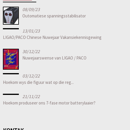
08/09/23
Outomatiese spanningsstabilisator
13/01/23
LIGAO/PACO Chinese Nuwejaar Vakansiekennisgewing
30/12/22
Nuwejaarswense van LIGAO / PACO
03/12/22
Hoekom wys die figuur wat op die reg...
21/11/22
Hoekom produseer ons 7-fase motor batterylaaier?