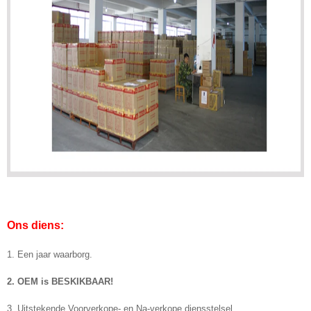
Ons diens:
1. Een jaar waarborg.
2. OEM is BESKIKBAAR!
3. Uitstekende Voorverkope- en Na-verkope diensstelsel.