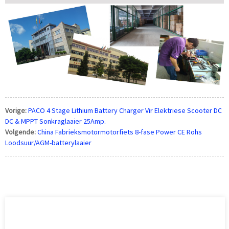
Vorige:
PACO 4 Stage Lithium Battery Charger Vir Elektriese Scooter DC
DC & MPPT Sonkraglaaier 25Amp.
Volgende:
China Fabrieksmotormotorfiets 8-fase Power CE Rohs
Loodsuur/AGM-batterylaaier