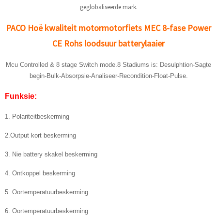
geglobaliseerde mark.
PACO Hoë kwaliteit motormotorfiets MEC 8-fase Power
CE Rohs loodsuur batterylaaier
Mcu Controlled & 8 stage Switch mode.8 Stadiums is: Desulphtion-Sagte
begin-Bulk-Absorpsie-Analiseer-Recondition-Float-Pulse.
Funksie:
1. Polariteitbeskerming
2.Output kort beskerming
3. Nie battery skakel beskerming
4. Ontkoppel beskerming
5. Oortemperatuurbeskerming
6. Oortemperatuurbeskerming