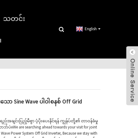
သတင်း
English
။
းသော Sine Wave ပါဝါစနစ် Off Grid
ချင်းပြည့်မီစွာ ပံ့ပိုးပေးနိုင်ရန် ကျွန်ုပ်တို့၏ တာဝန်ခံမှု
ာဘ်ပဲ။We are searching ahead towards your visit for joint
 Wave Power System Off Grid Inverter, Because we stay with