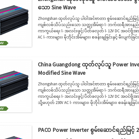
သော Sine Wave
Zhongshan ထုတ်လုပ်သူ ပါဝါအင်ဗာတာ စွမ်းဆောင်ရည်မြင့်
ကျစ်လစ်သိပ်သည်းသော သတ္တုအိမ်ရာ l- ဘက်ထရီအားနည်းသ
ကာကွယ်ရေး l- အလင်းဖွင့်/ပိတ်ခလုတ် l- 12V DC အဝင်ဗို့အား
AC l- ကားများ၊ မိုဘိုင်းအိမ်များ၊ စခန်းချခြင်းနှင့် မီးပျက
https://www.pacopower.com/uploads/nZxytY3eIYDgg5Y2i
China Guangdong ထုတ်လုပ်သူ Power Inver
Modified Sine Wave
Zhongshan ထုတ်လုပ်သူ ပါဝါအင်ဗာတာ စွမ်းဆောင်ရည်မြင့်
ကျစ်လစ်သိပ်သည်းသော သတ္တုအိမ်ရာ l- ဘက်ထရီအားနည်းသ
ကာကွယ်ရေး l- အလင်းဖွင့်/ပိတ်ခလုတ် l- 12V DC အဝင်ဗို့အား
သို့မဟုတ် 230V AC l- ကားများ၊ မိုဘိုင်းအိမ်များ၊ စခန်းချခြ
https://www.pacopower.com/uploads/nZxytY3eIYDgg5Y2i
PACO Power Inverter စွမ်းဆောင်ရည်မြင့် 