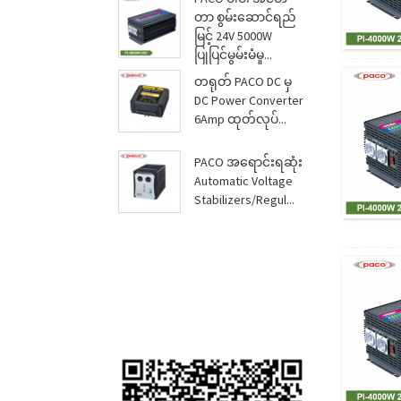
တာ စွမ်းဆောင်ရည်
မြင့် 24V 5000W
ပြုပြင်မွမ်းမံမှု...
တရုတ် PACO DC မှ
DC Power Converter
6Amp ထုတ်လုပ်...
PACO အရောင်းရဆုံး
Automatic Voltage
Stabilizers/Regul...