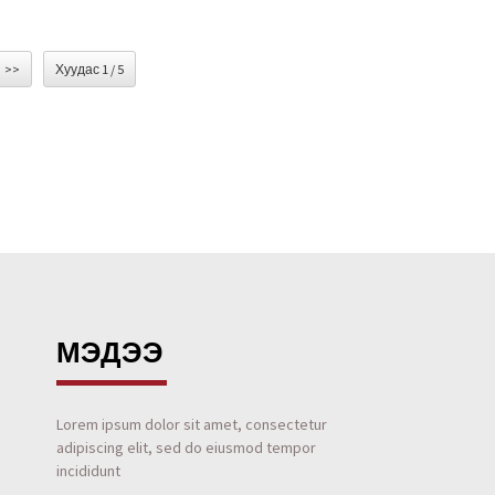
>>
Хуудас 1 / 5
МЭДЭЭ
Lorem ipsum dolor sit amet, consectetur
adipiscing elit, sed do eiusmod tempor
incididunt