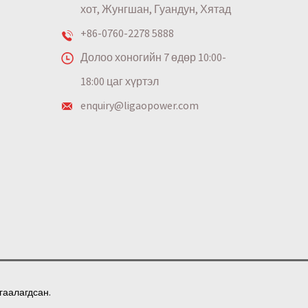
хот, Жунгшан, Гуандун, Хятад
+86-0760-2278 5888
Долоо хоногийн 7 өдөр 10:00-
18:00 цаг хүртэл
enquiry@ligaopower.com
мгаалагдсан.