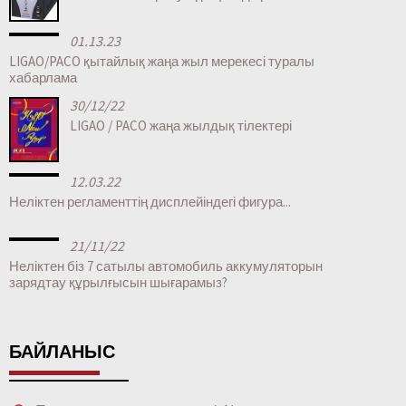
01.13.23
LIGAO/PACO қытайлық жаңа жыл мерекесі туралы
хабарлама
30/12/22
LIGAO / PACO жаңа жылдық тілектері
12.03.22
Неліктен регламенттің дисплейіндегі фигура...
21/11/22
Неліктен біз 7 сатылы автомобиль аккумуляторын
зарядтау құрылғысын шығарамыз?
БАЙЛАНЫС