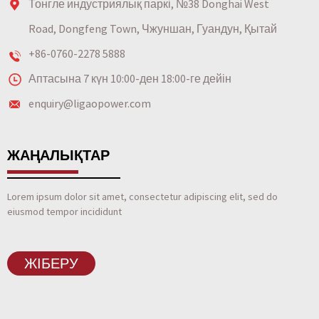
Тонгле индустриялық паркі, №38 Donghai West
Road, Dongfeng Town, Чжуншан, Гуандун, Қытай
+86-0760-2278 5888
Аптасына 7 күн 10:00-ден 18:00-ге дейін
enquiry@ligaopower.com
ЖАҢАЛЫҚТАР
Lorem ipsum dolor sit amet, consectetur adipiscing elit, sed do
eiusmod tempor incididunt
ЖІБЕРУ