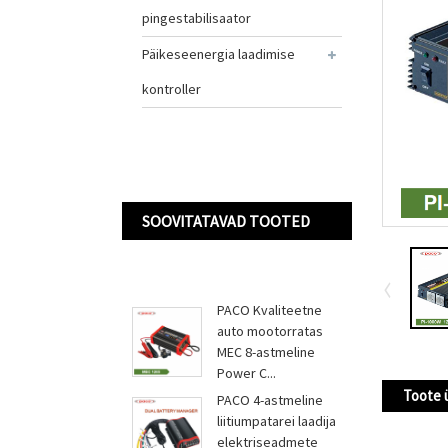
pingestabilisaator
Päikeseenergia laadimise
kontroller
SOOVITATAVAD TOOTED
PACO Kvaliteetne
auto mootorratas
MEC 8-astmeline
Power C...
Toote 
PACO 4-astmeline
liitiumpatarei laadija
elektriseadmete