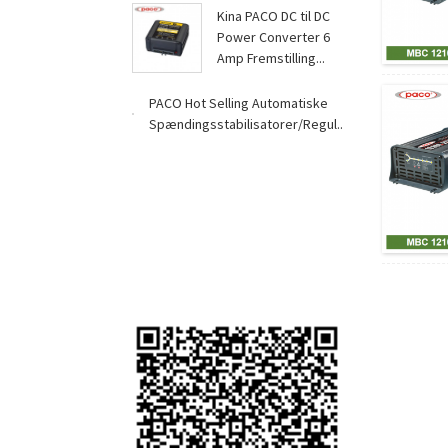
Kina PACO DC til DC
Power Converter 6
Amp Fremstilling...
PACO Hot Selling Automatiske
Spændingsstabilisatorer/Regul...