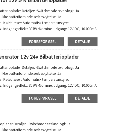
or 12v 24v Bilbatterioplader
atterioplader Detaljer: ·Switchmode teknologi: Ja
 ·Ikke batteriforbindelsesbeskyttelse: Ja
a ·Køleblæser: Automatisk temperaturstyret
z.·Indgangseffekt: 307W ·Nominel udgang: 12V DC, 10.000mA
stjerne...
FORESPØRGSEL
DETALJE
nerator 12v 24v Bilbatterioplader
atterioplader Detaljer: ·Switchmode teknologi: Ja
 ·Ikke batteriforbindelsesbeskyttelse: Ja
a ·Køleblæser: Automatisk temperaturstyret
z.·Indgangseffekt: 307W ·Nominel udgang: 12V DC, 10.000mA
stjerne...
FORESPØRGSEL
DETALJE
ioplader Detaljer: ·Switchmode teknologi: Ja
 ·Ikke batteriforbindelsesbeskyttelse: Ja