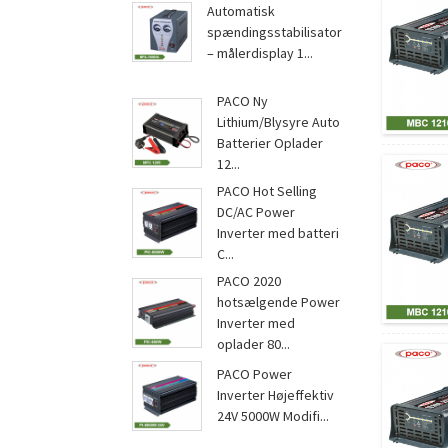
...
Automatisk
spændingsstabilisator
– målerdisplay 1...
PACO Ny
Lithium/Blysyre Auto
Batterier Oplader
12...
PACO Hot Selling
DC/AC Power
Inverter med batteri
C...
PACO 2020
hotsælgende Power
Inverter med
oplader 80...
PACO Power
Inverter Højeffektiv
24V 5000W Modifi...