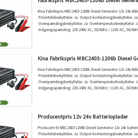
Fabrikspris MBC2403-1206b Diesel Generat
Kina Fabrikspris MBC2403-1206b Diesel Generator 12v 24v Bilb
·Polaritetsbeskyttelse: Ja ·Output kortslutningsbeskyttelse: Ja
·Overspændingsbeskyttelse: Ja ·Overtemperaturbeskyttelse: J
·Indgangsspænding: 220-240V AC, 50/60Hz / 110V AC, 50/60H
·Minimum startspænding: 2,0V ·De 7 trin er: Afsulfatering;Blød 
Kina Fabrikspris MBC2403-1206b Diesel Ge
Kina Fabrikspris MBC2403-1206b Diesel Generator 12v 24v Bilb
·Polaritetsbeskyttelse: Ja ·Output kortslutningsbeskyttelse: Ja
·Overspændingsbeskyttelse: Ja ·Overtemperaturbeskyttelse: J
·Indgangsspænding: 220-240V AC, 50/60Hz / 110V AC, 50/60H
·Minimum startspænding: 2,0V ·De 7 trin er: Afsulfatering;Blød 
Producentpris 12v 24v Batterioplader
Producent til MBC2403-1206b Diesel Generator 12v 24v batter
·Polaritetsbeskyttelse: Ja ·Output kortslutningsbeskyttelse: Ja