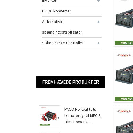
Inverter
DC DC konverter
Automatisk
spændingsstabilisator
Solar Charge Controller
FREMHÆVEDE PRODUKTER
PACO Højkvalitets
bilmotorcykel MEC 8-
trins Power C...