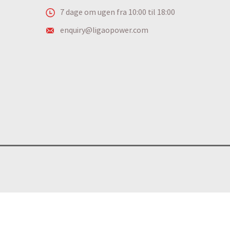
7 dage om ugen fra 10:00 til 18:00
enquiry@ligaopower.com