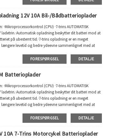
ladning 12V 10A Bil-/bådbatterioplader
on: ·Mikroprocessorkontrol (CPU) ·7-trins AUTOMATISK
ladetrin.·Automatisk opladning beskytter dit batteri mod at
tteriet på ubestemt tid.·7-trins opladning er en meget
ri længere levetid og bedre ydeevne sammenlignet med at
FORESPØRGSEL
DETALJE
M Batterioplader
on: ·Mikroprocessorkontrol (CPU) ·7-trins AUTOMATISK
ladetrin.·Automatisk opladning beskytter dit batteri mod at
tteriet på ubestemt tid.·7-trins opladning er en meget
ri længere levetid og bedre ydeevne sammenlignet med at
FORESPØRGSEL
DETALJE
 10A 7-Trins Motorcykel Batterioplader