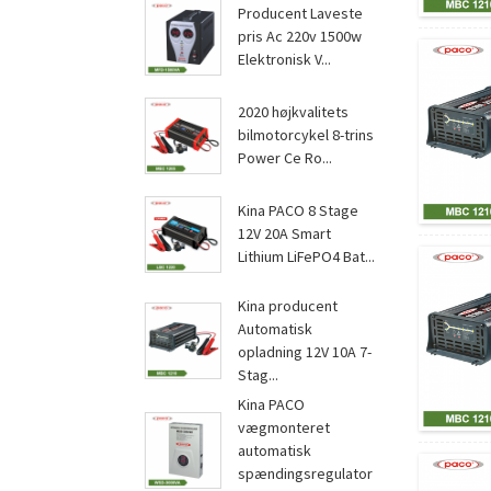
Producent Laveste
pris Ac 220v 1500w
Elektronisk V...
2020 højkvalitets
bilmotorcykel 8-trins
Power Ce Ro...
Kina PACO 8 Stage
12V 20A Smart
Lithium LiFePO4 Bat...
Kina producent
Automatisk
opladning 12V 10A 7-
Stag...
Kina PACO
vægmonteret
automatisk
spændingsregulator