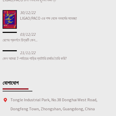
30/12/22
LIGAO/PACO এর পক্ষ থেকে নববর্ষের শুভেচ্ছা
03/12/22
রেগের প্রদর্শনে চিত্রটি কেন...
21/11/22
কেন আমরা 7-পর্যায়ের গাড়ির ব্যাটারি চার্জার তৈরি করি?
যোগাযোগ
Tongle Industrial Park, No.38 Donghai West Road,
Dongfeng Town, Zhongshan, Guangdong, China