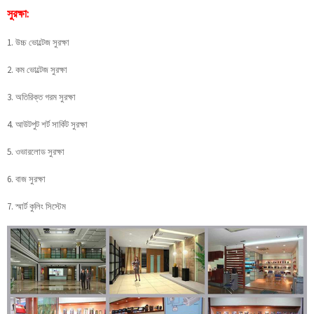
সুরক্ষা:
1. উচ্চ ভোল্টেজ সুরক্ষা
2. কম ভোল্টেজ সুরক্ষা
3. অতিরিক্ত গরম সুরক্ষা
4. আউটপুট শর্ট সার্কিট সুরক্ষা
5. ওভারলোড সুরক্ষা
6. বাজ সুরক্ষা
7. স্মার্ট কুলিং সিস্টেম