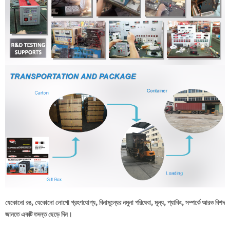
যেকোনো রঙ, যেকোনো লোগো গ্রহণযোগ্য, বিনামূল্যের নমুনা পরিষেবা, মূল্য, প্যাকিং, সম্পর্কে আরও বিশদ
জানতে একটি তদন্ত ছেড়ে দিন।