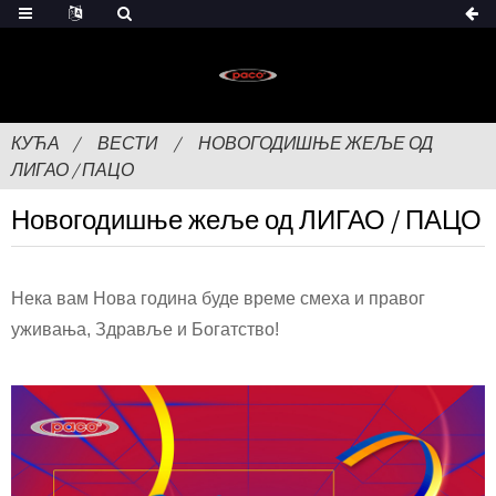
КУЋА
ВЕСТИ
НОВОГОДИШЊЕ ЖЕЉЕ ОД
ЛИГАО / ПАЦО
Новогодишње жеље од ЛИГАО / ПАЦО
Нека вам Нова година буде време смеха и правог
уживања, Здравље и Богатство!