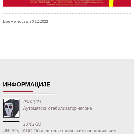
Време поста: 30.12.2022
ИНФОРМАЦИЈЕ
08/09/23
Аутоматски стабилизатор напона
13/01/23
ЛИГАО/ПАЦО Обавештење о кинеским новогодишњим