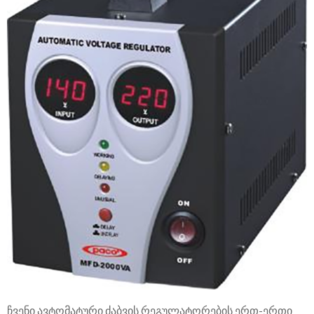
ჩვენი ავტომატური ძაბვის რეგულატორების ერთ-ერთი